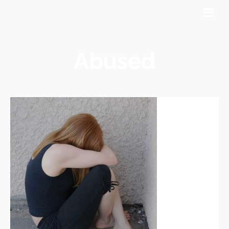
Abused